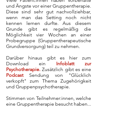
Viele Patient:innen haben Vorbehalte
und Ängste vor einer Gruppenthe
rapie.
Diese sind sehr gut nachvollziehbar,
wenn man das Setting noch nicht
kennen lernen durfte. Aus diesem
Grunde gibt es regelmäßig die
Möglichkeit vier Wochen an einer
Probegruppe (Gruppentherapeutische
Grundversorgung) teil zu nehmen.
Darüber hinaus gibt es hier zum
Download ein
Infoblatt zur
Psychotherapie.
Zusätzlich gibt es eine
Podcast
Sendung von "Glücklich
verkopft" zum Thema Zugehörigkeit
und Gruppe
npsychotherapie.
Stimmen von Teilnehmer:innen, welche
eine Gruppentherapie besucht haben...