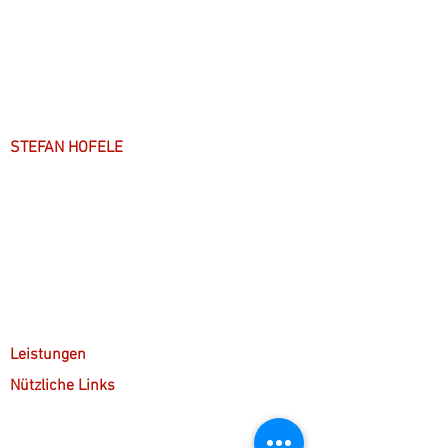
STEFAN HOFELE
Über mich
Arbeitsweise
Anfahrt & Parken
Leistungen
Nützliche Links
Kostenübernahme