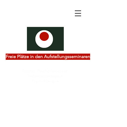
Freie Plätze in den Aufstellungsseminaren
Psychol. Psychotherapeut
Tiefenpsychologisch
Psychotherapie