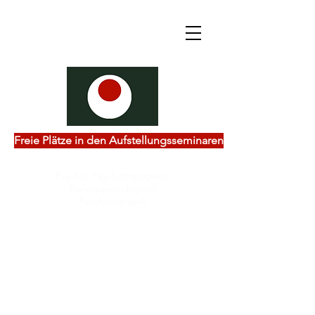
Freie Plätze in den Aufstellungsseminaren
Psychol. Psychotherapeut
Tiefenpsychologisch
Psychotherapie