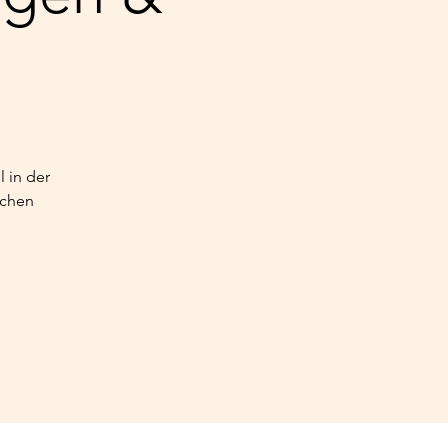
 in der
ichen