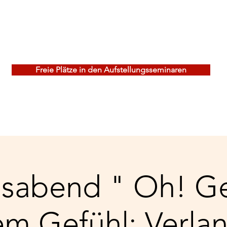
ungskonzept
Systemische Aufstellungen
Gruppenther
Freie Plätze in den Aufstellungsseminaren
sabend " Oh! Ge
em Gefühl: Verla