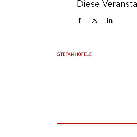
Diese Veransta
STEFAN HOFELE
Über mich
Arbeitsweise
Anfahrt & Parken