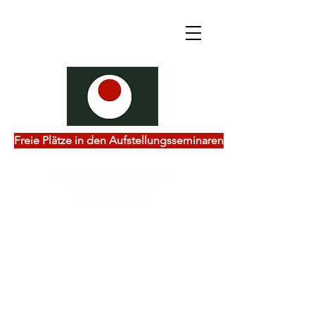
Freie Plätze in den Aufstellungsseminaren
Psychol. Psychotherapeut
Tiefenpsychologisch
Psychotherapie