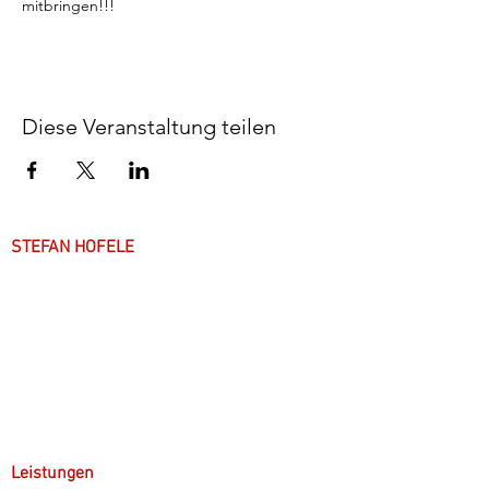
mitbringen!!!
Diese Veranstaltung teilen
STEFAN HOFELE
Über mich
Arbeitsweise
Anfahrt & Parken
Leistungen