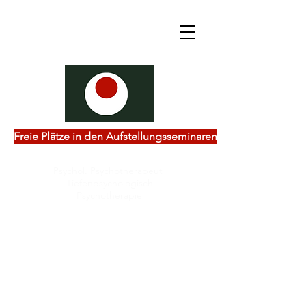
Freie Plätze in den Aufstellungsseminaren
Psychol. Psychotherapeut
Tiefenpsychologisch
Psychotherapie