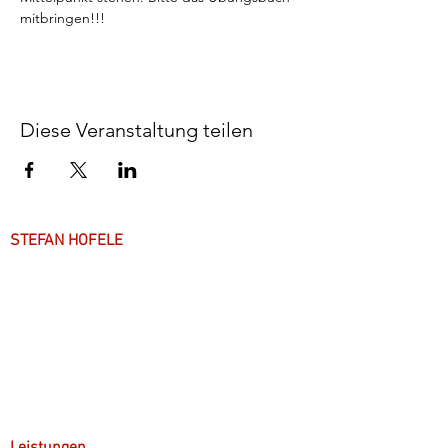
mitbringen!!!
Diese Veranstaltung teilen
STEFAN HOFELE
Über mich
Arbeitsweise
Anfahrt & Parken