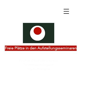
Freie Plätze in den Aufstellungsseminaren
Psychol. Psychotherapeut
Tiefenpsychologisch
Psychotherapie