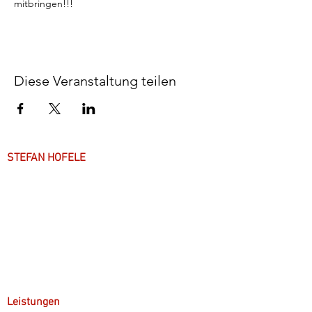
mitbringen!!!
Diese Veranstaltung teilen
STEFAN HOFELE
Über mich
Arbeitsweise
Anfahrt & Parken
Leistungen