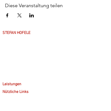
Diese Veranstaltung teilen
STEFAN HOFELE
Über mich
Arbeitsweise
Anfahrt & Parken
Leistungen
Nützliche Links
Kostenübernahme