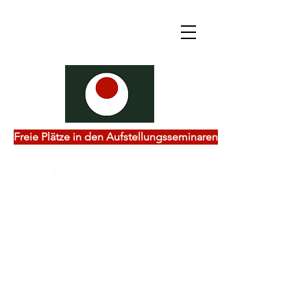
Freie Plätze in den Aufstellungsseminaren
Psychol. Psychotherapeut
Tiefenpsychologisch
Psychotherapie