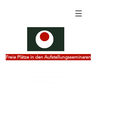
Freie Plätze in den Aufstellungsseminaren
Psychol. Psychotherapeut
Tiefenpsychologisch
Psychotherapie