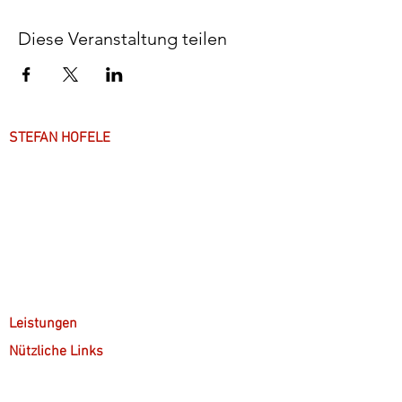
Diese Veranstaltung teilen
STEFAN HOFELE
Über mich
Arbeitsweise
Anfahrt & Parken
Leistungen
Nützliche Links
Kostenübernahme