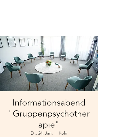
Informationsabend
"Gruppenpsychother
apie"
Di., 24. Jan.
  |  
Köln