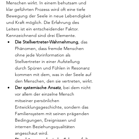
Menschen wirkt. In einem behutsam und 
klar geführten Prozess wird oft eine tiefe 
Bewegung der Seele in neue Lebendigkeit 
und Kraft möglich. Die Erfahrung des 
Leiters ist ein entscheidender Faktor. 
Kennzeichnend sind drei Elemente.
Die Stellvertreter-Wahrnehmung
, das 
Phänomen, dass fremde Menschen 
ohne jede Vorinformation als 
Stellvertreter in einer Aufstellung 
durch Spüren und Fühlen in Resonanz 
kommen mit dem, was in der Seele auf 
den Menschen, den sie vertreten, wirkt.
Der systemische Ansatz
, bei dem nicht 
vor allem der einzelne Mensch 
mitseiner persönlichen 
Entwicklungsgeschichte, sondern das 
Familiensystem mit seinen prägenden 
Bedingungen, Ereignissen und 
internen Beziehungsqualitäten 
angeschaut wird.