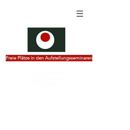
Freie Plätze in den Aufstellungsseminaren
Psychol. Psychotherapeut
Tiefenpsychologisch
Psychotherapie