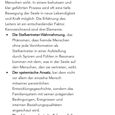
Menschen wirkt. In einem behutsam und 
klar geführten Prozess wird oft eine tiefe 
Bewegung der Seele in neue Lebendigkeit 
und Kraft möglich. Die Erfahrung des 
Leiters ist ein entscheidender Faktor. 
Kennzeichnend sind drei Elemente.
Die Stellvertreter-Wahrnehmung
, das 
Phänomen, dass fremde Menschen 
ohne jede Vorinformation als 
Stellvertreter in einer Aufstellung 
durch Spüren und Fühlen in Resonanz 
kommen mit dem, was in der Seele auf 
den Menschen, den sie vertreten, wirkt.
Der systemische Ansatz
, bei dem nicht 
vor allem der einzelne Mensch 
mitseiner persönlichen 
Entwicklungsgeschichte, sondern das 
Familiensystem mit seinen prägenden 
Bedingungen, Ereignissen und 
internen Beziehungsqualitäten 
angeschaut wird.