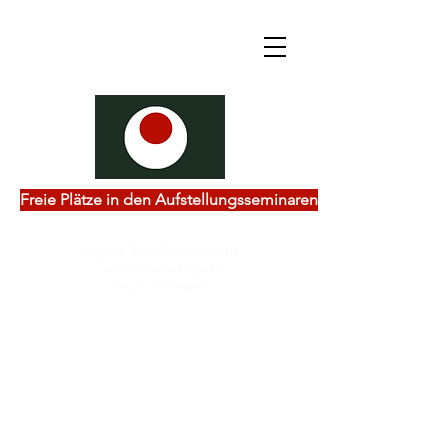
Freie Plätze in den Aufstellungsseminaren
Psychol. Psychotherapeut
Tiefenpsychologisch
Psychotherapie