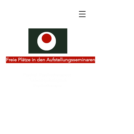
Freie Plätze in den Aufstellungsseminaren
Psychol. Psychotherapeut
Tiefenpsychologisch
Psychotherapie