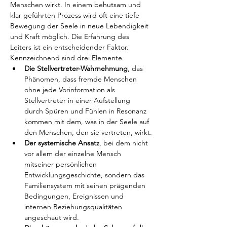
Menschen wirkt. In einem behutsam und 
klar geführten Prozess wird oft eine tiefe 
Bewegung der Seele in neue Lebendigkeit 
und Kraft möglich. Die Erfahrung des 
Leiters ist ein entscheidender Faktor. 
Kennzeichnend sind drei Elemente.
Die Stellvertreter-Wahrnehmung
, das 
Phänomen, dass fremde Menschen 
ohne jede Vorinformation als 
Stellvertreter in einer Aufstellung 
durch Spüren und Fühlen in Resonanz 
kommen mit dem, was in der Seele auf 
den Menschen, den sie vertreten, wirkt.
Der systemische Ansatz
, bei dem nicht 
vor allem der einzelne Mensch 
mitseiner persönlichen 
Entwicklungsgeschichte, sondern das 
Familiensystem mit seinen prägenden 
Bedingungen, Ereignissen und 
internen Beziehungsqualitäten 
angeschaut wird.