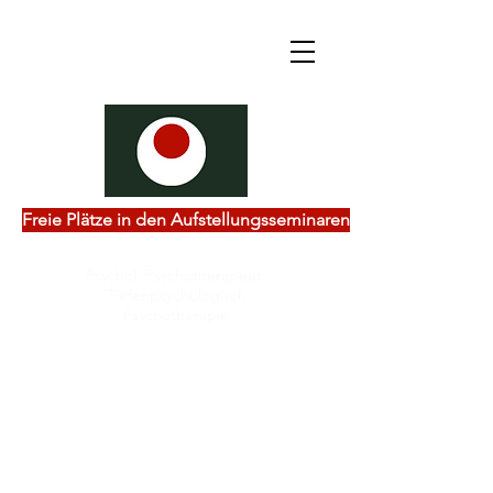
Freie Plätze in den Aufstellungsseminaren
Psychol. Psychotherapeut
Tiefenpsychologisch
Psychotherapie